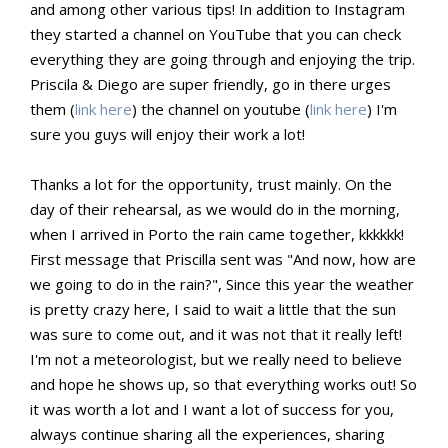
and among other various tips! In addition to Instagram
they started a channel on YouTube that you can check
everything they are going through and enjoying the trip.
Priscila & Diego are super friendly, go in there urges
them (
link here
) the channel on youtube (
link here
) I'm
sure you guys will enjoy their work a lot!
Thanks a lot for the opportunity, trust mainly. On the
day of their rehearsal, as we would do in the morning,
when I arrived in Porto the rain came together, kkkkkk!
First message that Priscilla sent was "And now, how are
we going to do in the rain?", Since this year the weather
is pretty crazy here, I said to wait a little that the sun
was sure to come out, and it was not that it really left!
I'm not a meteorologist, but we really need to believe
and hope he shows up, so that everything works out! So
it was worth a lot and I want a lot of success for you,
always continue sharing all the experiences, sharing