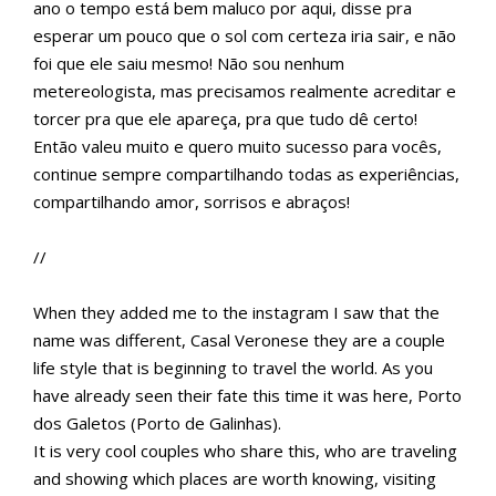
ano o tempo está bem maluco por aqui, disse pra
esperar um pouco que o sol com certeza iria sair, e não
foi que ele saiu mesmo! Não sou nenhum
metereologista, mas precisamos realmente acreditar e
torcer pra que ele apareça, pra que tudo dê certo!
Então valeu muito e quero muito sucesso para vocês,
continue sempre compartilhando todas as experiências,
compartilhando amor, sorrisos e abraços!
//
When they added me to the instagram I saw that the
name was different, Casal Veronese they are a couple
life style that is beginning to travel the world. As you
have already seen their fate this time it was here, Porto
dos Galetos (Porto de Galinhas).
It is very cool couples who share this, who are traveling
and showing which places are worth knowing, visiting