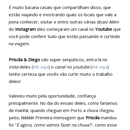
É muito bacana casais que compartilham disso, que
estão viajando e mostrando quais os locais que vale a
pena conhecer, visitar e entre outras várias dicas! Além
do
Instagram
eles começaram um canal no
Youtube
que
você pode conferir tudo que estão passando e curtindo
na viagem.
Priscila & Diego
são super simpáticos, entra lá no
insta
deles (
link aqui
) o
canal no youtube
(
link aqui
)
tenho certeza que vocês vão curtir muito o trabalho
deles!
Valeeeu muito pela oportunidade, confiança
principalmente. No dia do ensaio deles, como faríamos
de manhã, quando cheguei em Porto a chuva chegou
junto, kkkkkk! Primeira mensagem que
Priscila
mandou
foi "
E agora, como vamos fazer na chuva?
", como esse