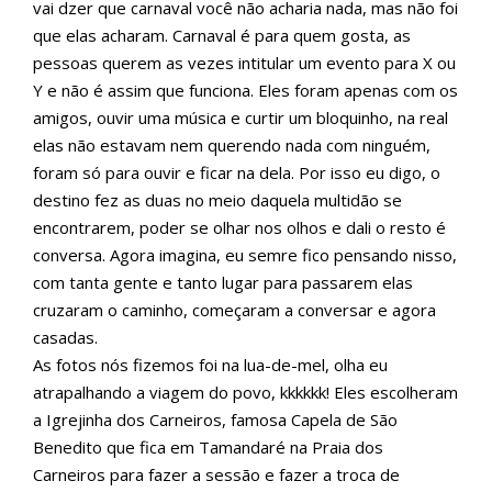
vai dzer que carnaval você não acharia nada, mas não foi
que elas acharam. Carnaval é para quem gosta, as
pessoas querem as vezes intitular um evento para X ou
Y e não é assim que funciona. Eles foram apenas com os
amigos, ouvir uma música e curtir um bloquinho, na real
elas não estavam nem querendo nada com ninguém,
foram só para ouvir e ficar na dela. Por isso eu digo, o
destino fez as duas no meio daquela multidão se
encontrarem, poder se olhar nos olhos e dali o resto é
conversa. Agora imagina, eu semre fico pensando nisso,
com tanta gente e tanto lugar para passarem elas
cruzaram o caminho, começaram a conversar e agora
casadas.
As fotos nós fizemos foi na lua-de-mel, olha eu
atrapalhando a viagem do povo, kkkkkk! Eles escolheram
a Igrejinha dos Carneiros, famosa Capela de São
Benedito que fica em Tamandaré na Praia dos
Carneiros para fazer a sessão e fazer a troca de