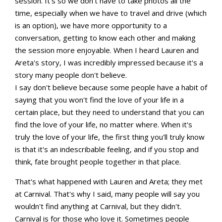
session. It's so we don't have to take photos all the
time, especially when we have to travel and drive (which
is an option), we have more opportunity to a
conversation, getting to know each other and making
the session more enjoyable. When I heard Lauren and
Areta's story, I was incredibly impressed because it's a
story many people don't believe.
I say don't believe because some people have a habit of
saying that you won't find the love of your life in a
certain place, but they need to understand that you can
find the love of your life, no matter where. When it's
truly the love of your life, the first thing you'll truly know
is that it's an indescribable feeling, and if you stop and
think, fate brought people together in that place.
That's what happened with Lauren and Areta; they met
at Carnival. That's why I said, many people will say you
wouldn't find anything at Carnival, but they didn't.
Carnival is for those who love it. Sometimes people