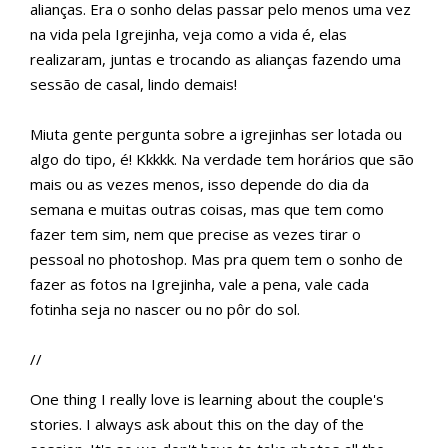
alianças. Era o sonho delas passar pelo menos uma vez
na vida pela Igrejinha, veja como a vida é, elas
realizaram, juntas e trocando as alianças fazendo uma
sessão de casal, lindo demais!
Miuta gente pergunta sobre a igrejinhas ser lotada ou
algo do tipo, é! Kkkkk. Na verdade tem horários que são
mais ou as vezes menos, isso depende do dia da
semana e muitas outras coisas, mas que tem como
fazer tem sim, nem que precise as vezes tirar o
pessoal no photoshop. Mas pra quem tem o sonho de
fazer as fotos na Igrejinha, vale a pena, vale cada
fotinha seja no nascer ou no pôr do sol.
//
One thing I really love is learning about the couple's
stories. I always ask about this on the day of the