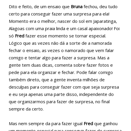
Dito e feito, de um ensaio que
Bruna
fechou, deu tudo
certo para conseguir fazer uma surpresa para ela!
Momento era o melhor, nascer do sol em Japaratinga,
Alagoas com uma praia linda e um casal apaixonado! Foi
só
Fred
fazer esse momento se tornar especial.
Lógico que as vezes não dá a sorte de a namorada
fechar o ensaio, as vezes o namorado que vem falar
comigo e tentar algo para fazer a surpresa. Mas a
gente tem duas dicas, comenta sobre fazer fotos e
pede para ela organizar e fechar. Pode falar comigo
também direto, que a gente inventa milhões de
desculpas para conseguir fazer com que seja surpresa
e eu seja apenas uma parte disso, independente do
que organizarmos para fazer de surpresa, no final
sempre da certo.
Mas nem sempre da para fazer igual
Fred
que ganhou
um momento especial para conseguir fazer de surpresa