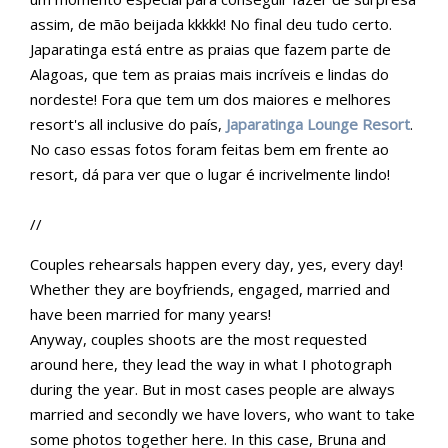
assim, de mão beijada kkkkk! No final deu tudo certo.
Japaratinga está entre as praias que fazem parte de
Alagoas, que tem as praias mais incríveis e lindas do
nordeste! Fora que tem um dos maiores e melhores
resort's all inclusive do país,
Japaratinga Lounge Resort
.
No caso essas fotos foram feitas bem em frente ao
resort, dá para ver que o lugar é incrivelmente lindo!
//
Couples rehearsals happen every day, yes, every day!
Whether they are boyfriends, engaged, married and
have been married for many years!
Anyway, couples shoots are the most requested
around here, they lead the way in what I photograph
during the year. But in most cases people are always
married and secondly we have lovers, who want to take
some photos together here. In this case, Bruna and