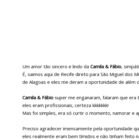
Um amor tão sincero e lindo da
Camila & Fábio
, simpát
É, saimos aqui de Recife direto para São Miguel dos Mi
de Alagoas e eles me deram a oportunidade de além de 
Camila & Fábio
super me enganaram, falaram que era t
eles eram profissionais, certeza kkkkkkk!
Mas foi simples, era só curtir o momento, namorar e 
Preciso agradecer imensamente pela oportunidade que 
eles realmente eram bem tímidos e não tinham feito 