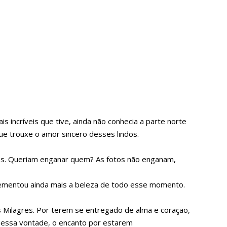
s incríveis que tive, ainda não conhecia a parte norte
ue trouxe o amor sincero desses lindos.
tos. Queriam enganar quem? As fotos não enganam,
plementou ainda mais a beleza de todo esse momento.
 Milagres. Por terem se entregado de alma e coração,
 essa vontade, o encanto por estarem