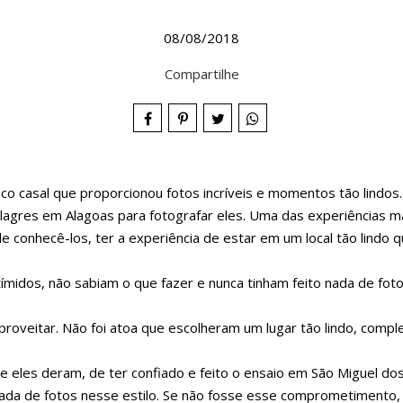
08/08/2018
Compartilhe
ico casal que proporcionou fotos incríveis e momentos tão lindos.
lagres em Alagoas para fotografar eles. Uma das experiências mai
conhecê-los, ter a experiência de estar em um local tão lindo q
ímidos, não sabiam o que fazer e nunca tinham feito nada de fo
aproveitar. Não foi atoa que escolheram um lugar tão lindo, com
eles deram, de ter confiado e feito o ensaio em São Miguel dos
nada de fotos nesse estilo. Se não fosse esse comprometimento,