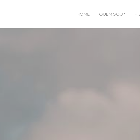
HOME
QUEM SOU?
HI