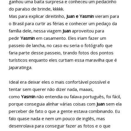
ganhou uma baita surpresa e conheceu um pedacinho
do paraíso de brinde, kkkkk.
Mas para explicar direitinho,
Juan e Yasmin
vieram para
o Brasil para curtir as férias e conhecer um pedaço da
família dele, nessa viagem
Juan
aproveitou para
pedir
Yasmin
em casamento. Eles iriam fazer um
passeio de lancha, no caso eu seria o fotógrafo que
faria parte desse passeio, tirando fotos dos pontos
turísticos enquanto eles curtiam essa maravilha que é
Japaratinga.
Ideal era deixar eles o mais confortável possível e
tentar sem querer não dizer nada, maaas,
como
Yasmin
não entendia ou falava português, foi fácil,
porque conseguia alinhar várias coisas com
Juan
sem ela
perceber de fato o que a gente estava combinando. Eu
falo quase nada e nem um pouco de inglês, mas
desenrolava para conseguir fazer as fotos e o que