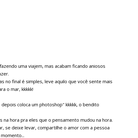
m fazendo uma viajem, mas acabam ficando aniosos
zer.
 no final é simples, leve aquilo que você sente mais
ra o mar, kkkkk!
, depois coloca um photoshop" kkkkk, o bendito
otos na hora pra eles que o pensamento mudou na hora.
ar, se deixe levar, compartilhe o amor com a pessoa
e momento...