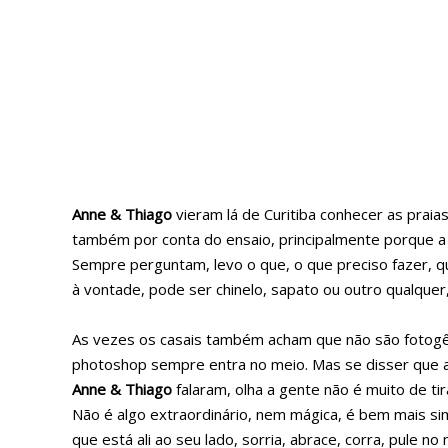
Anne & Thiago
vieram lá de Curitiba conhecer as prai
também por conta do ensaio, principalmente porque a
Sempre perguntam, levo o que, o que preciso fazer, q
à vontade, pode ser chinelo, sapato ou outro qualquer
As vezes os casais também acham que não são fotogênic
photoshop sempre entra no meio. Mas se disser que 
Anne & Thiago
falaram, olha a gente não é muito de ti
Não é algo extraordinário, nem mágica, é bem mais sim
que está ali ao seu lado, sorria, abrace, corra, pule n