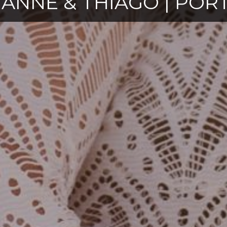
- ANNE & THIAGO | POR