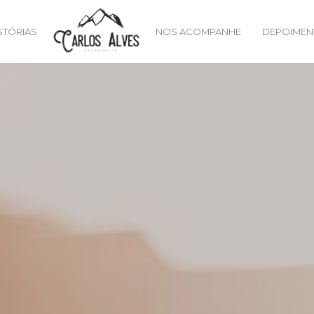
STÓRIAS
NOS ACOMPANHE
DEPOIMEN