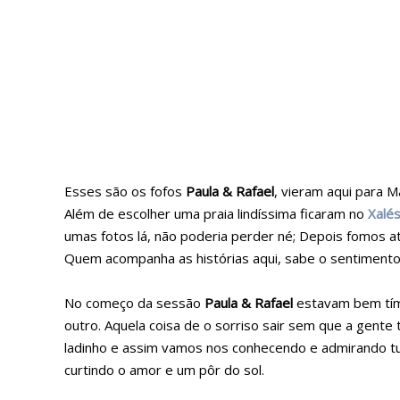
Esses são os fofos
Paula & Rafael
, vieram aqui para M
Além de escolher uma praia lindíssima ficaram no
Xalé
umas fotos lá, não poderia perder né; Depois fomos a
Quem acompanha as histórias aqui, sabe o sentimento 
No começo da sessão
Paula & Rafael
estavam bem tím
outro. Aquela coisa de o sorriso sair sem que a gent
ladinho e assim vamos nos conhecendo e admirando tudo
curtindo o amor e um pôr do sol.