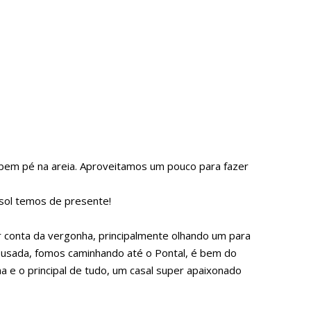
e bem pé na areia. Aproveitamos um pouco para fazer
 sol temos de presente!
 conta da vergonha, principalmente olhando um para
pousada, fomos caminhando até o Pontal, é bem do
a e o principal de tudo, um casal super apaixonado