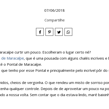
07/06/2018
Compartilhe
aracaípe curtir um pouco. Escolheram o lugar certo né?
s de Maracaípe
, que é uma pousada com alguns chalés incríveis 
té o Pontal de Maracaípe.
que tenho por esse Pontal e principalmente pelo incrível pôr do
idos, cheios de vergonha. O que rendeu um misto de sorriso por
e tenha qualquer controle. Depois de de aproveitar um pouco na 
 a nossa volta. Sem contar que o dia estava lindo, maré baixinh