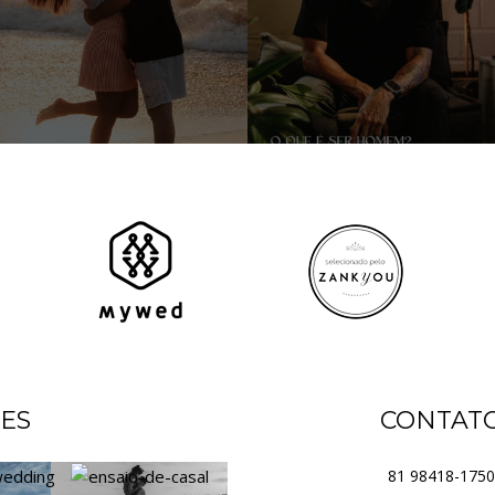
ES
CONTAT
81 98418-1750