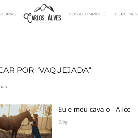
STÓRIAS
NOS ACOMPANHE
DEPOIMEN
CAR POR
"VAQUEJADA"
DOS
Eu e meu cavalo - Alice
Blog