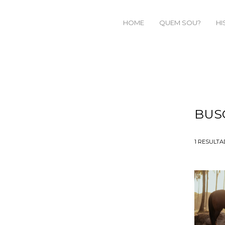
HOME
QUEM SOU?
HI
BUS
1
RESULTA