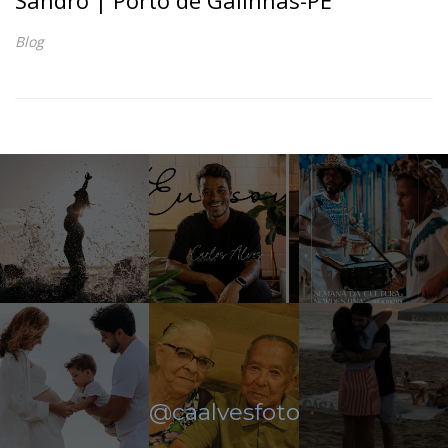
Blog
@caalvesfoto