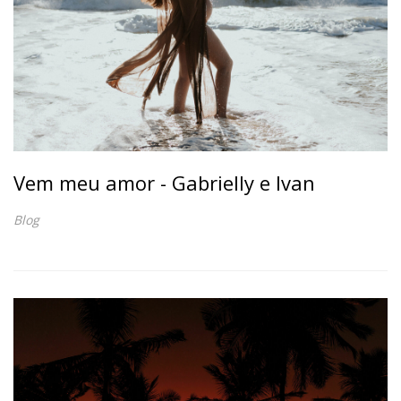
Vem meu amor - Gabrielly e Ivan
Blog