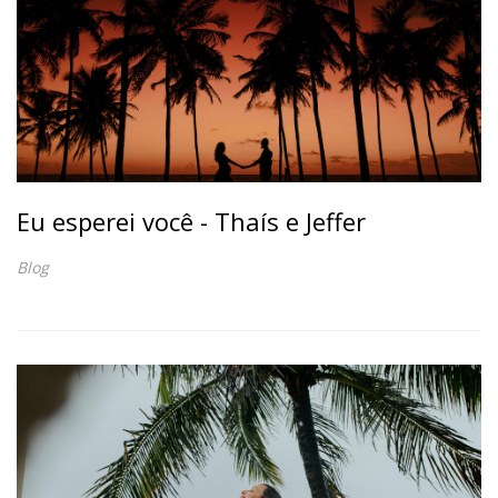
Eu esperei você - Thaís e Jeffer
Blog