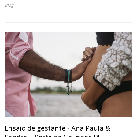
Blog
Ensaio de gestante - Ana Paula &
Sandro | Porto de Galinhas-PE