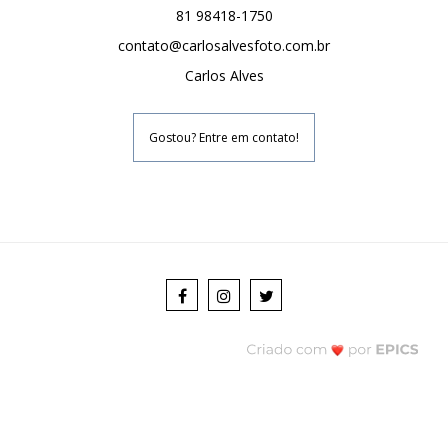
81 98418-1750
contato@carlosalvesfoto.com.br
Carlos Alves
Gostou? Entre em contato!