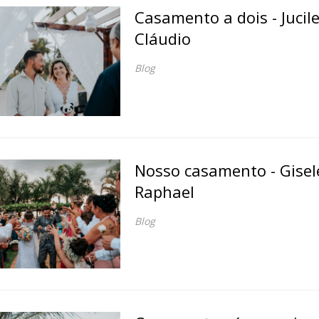
Casamento a dois - Jucil
Cláudio
Blog
Nosso casamento - Gisel
Raphael
Blog