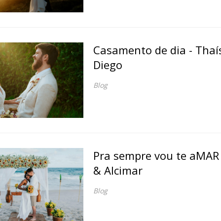
Casamento de dia - Thaí
Diego
Blog
Pra sempre vou te aMAR 
& Alcimar
Blog