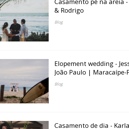
Casamento pé na areia -
& Rodrigo
Blog
Elopement wedding - Jess
João Paulo | Maracaípe-
Blog
Casamento de dia - Karla