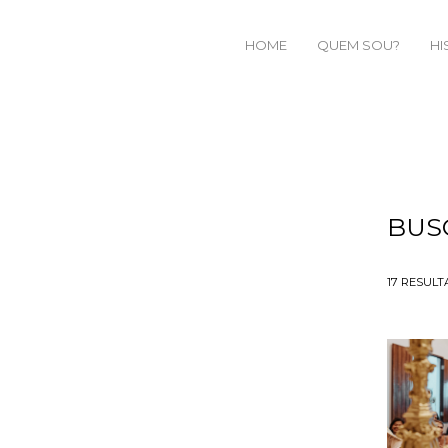
HOME
QUEM SOU?
HI
BUS
17
RESULT