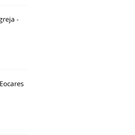
reja -
 Eocares