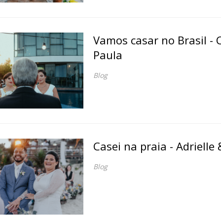
Vamos casar no Brasil - 
Paula
Blog
Casei na praia - Adrielle 
Blog