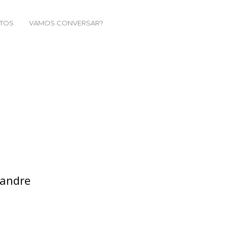
TOS
VAMOS CONVERSAR?
xandre