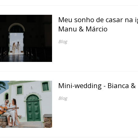
Meu sonho de casar na ig
Manu & Márcio
Blog
Mini-wedding - Bianca &
Blog