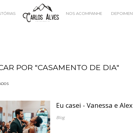
STÓRIAS
NOS ACOMPANHE
DEPOIMEN
CAR POR
"CASAMENTO DE DIA"
ADOS
Eu casei - Vanessa e Ale
Blog