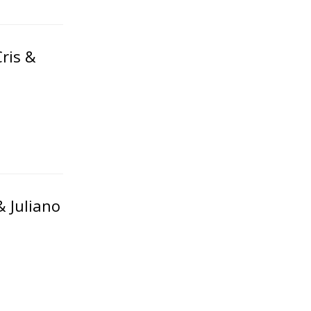
Cris &
& Juliano