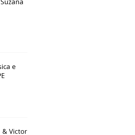
 Suzana
ica e
PE
 & Victor