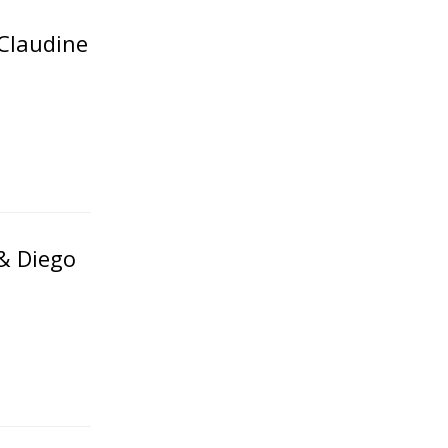
Claudine
 & Diego