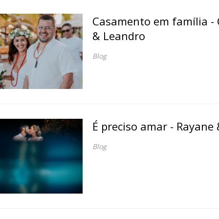
Casamento em família - 
& Leandro
Blog
É preciso amar - Rayane
Blog