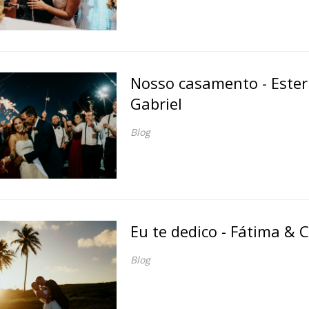
Nosso casamento - Ester
Gabriel
Blog
Eu te dedico - Fátima & 
Blog