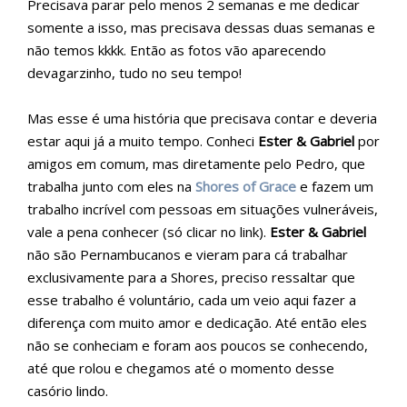
Precisava parar pelo menos 2 semanas e me dedicar
somente a isso, mas precisava dessas duas semanas e
não temos kkkk. Então as fotos vão aparecendo
devagarzinho, tudo no seu tempo!
Mas esse é uma história que precisava contar e deveria
estar aqui já a muito tempo. Conheci
Ester & Gabriel
por
amigos em comum, mas diretamente pelo Pedro, que
trabalha junto com eles na
Shores of Grace
e fazem um
trabalho incrível com pessoas em situações vulneráveis,
vale a pena conhecer (só clicar no link).
Ester & Gabriel
não são Pernambucanos e vieram para cá trabalhar
exclusivamente para a Shores, preciso ressaltar que
esse trabalho é voluntário, cada um veio aqui fazer a
diferença com muito amor e dedicação. Até então eles
não se conheciam e foram aos poucos se conhecendo,
até que rolou e chegamos até o momento desse
casório lindo.