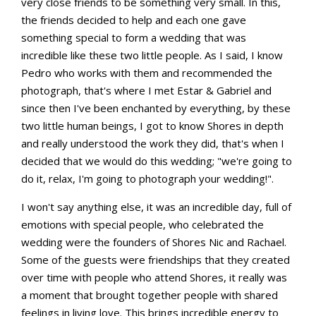
very close friends to be something very small. In this,
the friends decided to help and each one gave
something special to form a wedding that was
incredible like these two little people. As I said, I know
Pedro who works with them and recommended the
photograph, that's where I met Estar & Gabriel and
since then I've been enchanted by everything, by these
two little human beings, I got to know Shores in depth
and really understood the work they did, that's when I
decided that we would do this wedding; "we're going to
do it, relax, I'm going to photograph your wedding!".
I won't say anything else, it was an incredible day, full of
emotions with special people, who celebrated the
wedding were the founders of Shores Nic and Rachael.
Some of the guests were friendships that they created
over time with people who attend Shores, it really was
a moment that brought together people with shared
feelings in living love. This brings incredible energy to