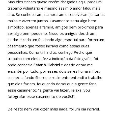
Mas eles tinham quase recém chegados aqui, para um
trabalho voluntário e mesmo assim o amor falou mais
alto. Se conheceram, namoraram e resolveram juntar as
malas e viverem juntos. Casamento seria algo bem
simbólico, apenas a família, amigos bem próximos para
ser algo bem pequeno. Nisso os amigos decidiram
ajudar e cada um foi dando algo especial para forma um
casamento que fosse incrível como essas duas
pessoinhas. Como tinha dito, conheço Pedro que
trabalha com eles e fez a indicação da fotografia, foi
onde conhecia
Estar & Gabriel
e desde então me
encantei por tudo, por esses dois seres humaninhos,
conheci a fundo Shores e realmente entendi o trabalho
que eles faziam, foi quando decidi que a gente faria
esse casamento; "a gente vai fazer, relaxa, vou
fotografar esse casamento de vocês!".
De resto nem vou dizer mais nada, foi um dia incrível,