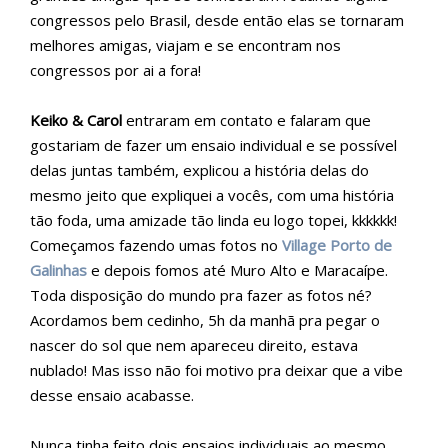
congressos pelo Brasil, desde então elas se tornaram
melhores amigas, viajam e se encontram nos
congressos por ai a fora!
Keiko & Carol
entraram em contato e falaram que
gostariam de fazer um ensaio individual e se possível
delas juntas também, explicou a história delas do
mesmo jeito que expliquei a vocês, com uma história
tão foda, uma amizade tão linda eu logo topei, kkkkkk!
Começamos fazendo umas fotos no
Village Porto de
Galinhas
e depois fomos até
Muro Alto e Maracaípe.
Toda disposição do mundo pra fazer as fotos né?
Acordamos bem cedinho, 5h da manhã pra pegar o
nascer do sol que nem apareceu direito, estava
nublado! Mas isso não foi motivo pra deixar que a vibe
desse ensaio acabasse.
Nunca tinha feito dois ensaios individuais ao mesmo